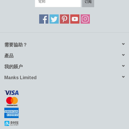
基礎。 在這種情況下，即木材和黃銅。並且可以讓平凡變得不平
订阅
凡。
下載產品資料表
需要協助？
產品
我的賬户
Manks Limited