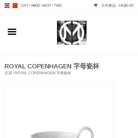
CNY
/
HKD
/
MOP
/
TWD
0 件產品 - HK$0.00
主頁
FURNITURE 傢俱
MANKS ANTIQUES 古董
ROYAL COPENHAGEN 字母瓷杯
主頁
/
ROYAL COPENHAGEN 字母瓷杯
LIGHTING 燈飾燈具
TABLEWARE 餐具
GIFTS & DECORATIVE 禮品
及雜項