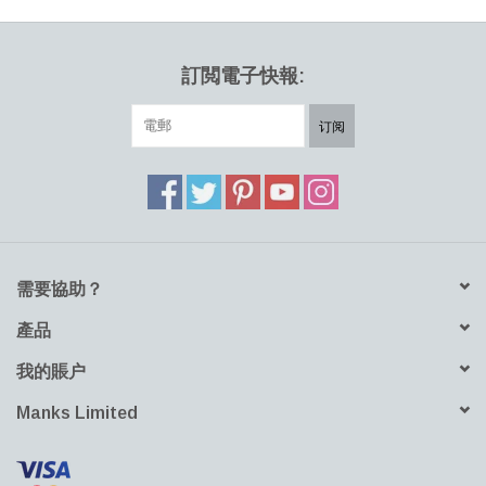
訂閲電子快報:
订阅
需要協助？
產品
我的賬户
Manks Limited