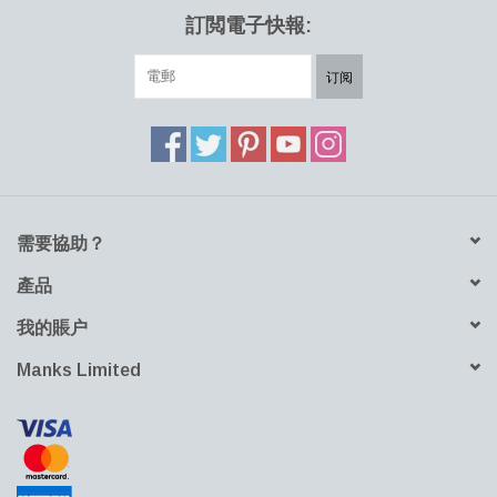
訂閲電子快報:
订阅
需要協助？
產品
我的賬户
Manks Limited