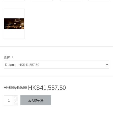
選擇:
*
HK$41,557.50
HK$55,410.00
+
加入購物車
-