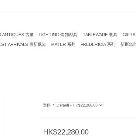
S ANTIQUES 古董
LIGHTING 燈飾燈具
TABLEWARE 餐具
GIFT
EST ARRIVALS 最新扺港
MATER 系列
FREDERICIA 系列
新斯堪的
選擇:
*
HK$22,280.00