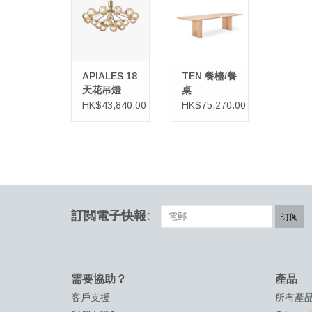
APIALES 18
TEN 餐檯/餐
天花吊燈
桌
HK$43,840.00
HK$75,270.00
訂閲電子快報:
订阅
需要協助？
產品
客戶支援
所有產