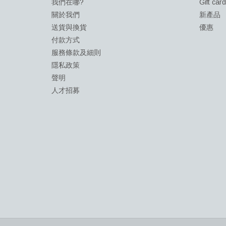
我們在哪?
Gift car
關於我們
新產品
送貨與換貨
優惠
付款方式
服務條款及細則
隱私政策
聲明
人才招募