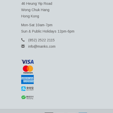
46 Heung Yip Road
Wong Chuk Hang
Hong Kong
Mon-Sat 10am-7pm
Sun & Public Holidays 12pm-6pm
(852) 2522 2115
info@manks.com