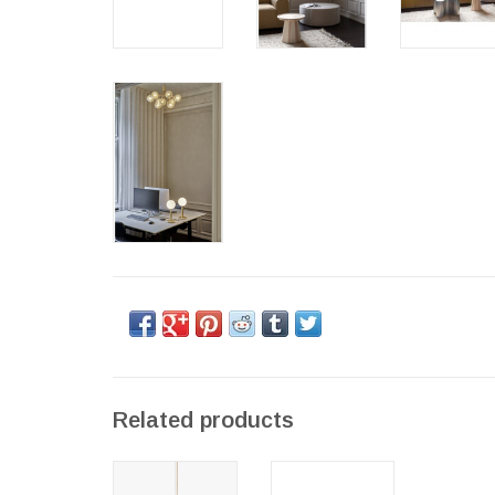
Related products
APIALES 18 天
TEN 餐檯/餐桌
花吊燈