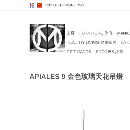
CNY
/
HKD
/
MOP
/
TWD
主頁
FURNITURE 傢俱
MANK
HEALTHY LIVING 健康家居
LAT
GIFT CARDS
STORIES 故事
APIALES 9 金色玻璃天花吊燈