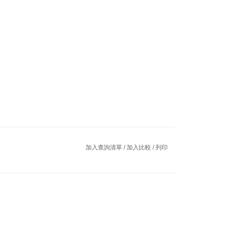
加入查詢清單
/
加入比較
/
列印