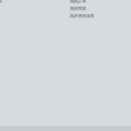
ds
我的訂單
我的問票
我的查詢清單