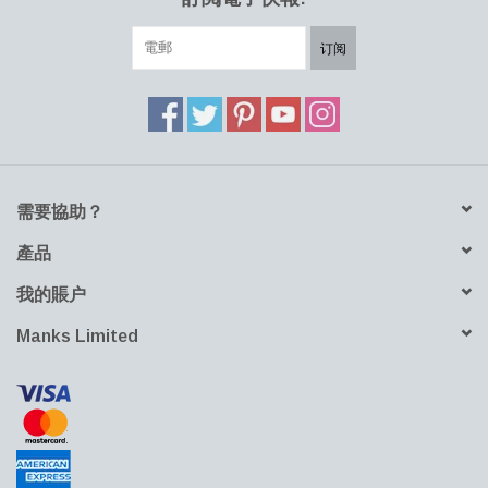
订阅
需要協助？
產品
我的賬户
Manks Limited