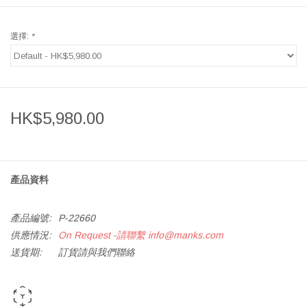
選擇:
*
HK$5,980.00
產品資料
產品編號:
P-22660
供應情況:
On Request -請聯繫
info@manks.com
送貨期:
訂貨請與我們聯絡