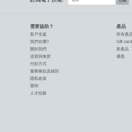
订阅
需要協助？
產品
客戶支援
所有產
我們在哪?
Gift car
關於我們
新產品
送貨與換貨
優惠
付款方式
服務條款及細則
隱私政策
聲明
人才招募