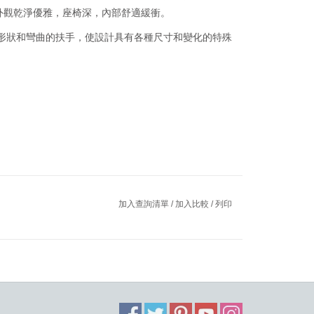
，外觀乾淨優雅，座椅深，內部舒適緩衝。
建築形狀和彎曲的扶手，使設計具有各種尺寸和變化的特殊
加入查詢清單
/
加入比較
/
列印