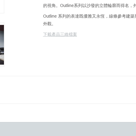
的視角。Outline系列以沙發的立體輪廓而得名
Outline 系列的表達既優雅又永恆，線條參考
外觀。
下載產品三維檔案