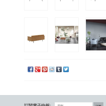
訂閲電子快報: