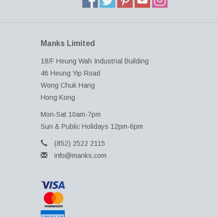
Manks Limited
18/F Heung Wah Industrial Building
46 Heung Yip Road
Wong Chuk Hang
Hong Kong
Mon-Sat 10am-7pm
Sun & Public Holidays 12pm-6pm
(852) 2522 2115
info@manks.com