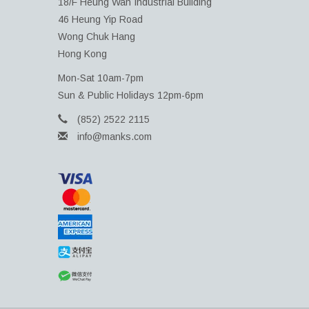
18/F Heung Wah Industrial Building
46 Heung Yip Road
Wong Chuk Hang
Hong Kong
Mon-Sat 10am-7pm
Sun & Public Holidays 12pm-6pm
(852) 2522 2115
info@manks.com