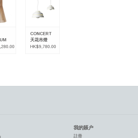
購物車
CONCERT
UM
天花吊燈
燈
,280.00
HK$9,780.00
我的賬户
品
註冊