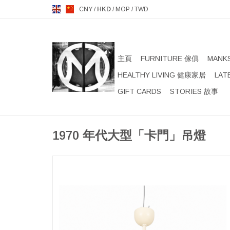
CNY
/
HKD
/
MOP
/
TWD
主頁
FURNITURE 傢俱
MANK
HEALTHY LIVING 健康家居
LAT
GIFT CARDS
STORIES 故事
1970 年代大型「卡門」吊燈