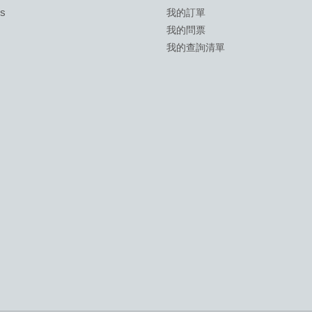
ds
我的訂單
我的問票
我的查詢清單