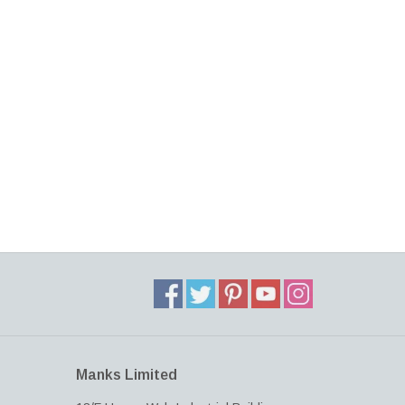
Manks Limited