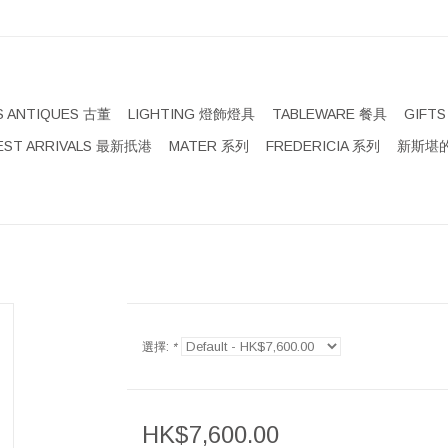
S ANTIQUES 古董
LIGHTING 燈飾燈具
TABLEWARE 餐具
GIFT
EST ARRIVALS 最新扺港
MATER 系列
FREDERICIA 系列
新斯堪的
選擇:
*
HK$7,600.00