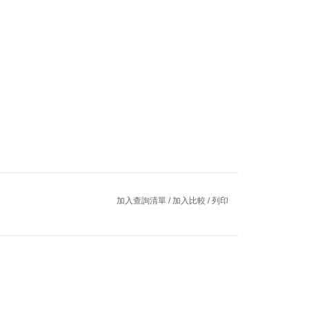
加入查詢清單
/
加入比較
/
列印