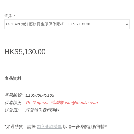
選擇:
*
HK$5,130.00
產品資料
產品編號:
210000040139
供應情況:
On Request -請聯繫
info@manks.com
送貨期:
訂貨請與我們聯絡
*如遇缺貨，請按
加入查詢清單
以進一步瞭解訂貨詳情*