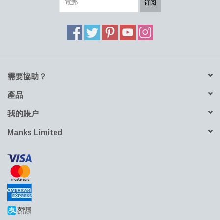
订阅
需要協助？
產品
我的賬户
Manks Limited