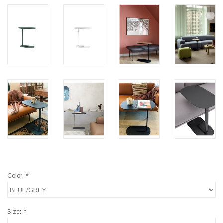
Color:
*
Size:
*