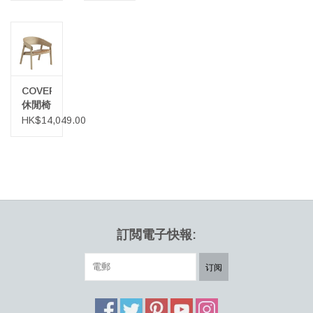
COVER
休閒椅
HK$14,049.00
訂閲電子快報:
订阅