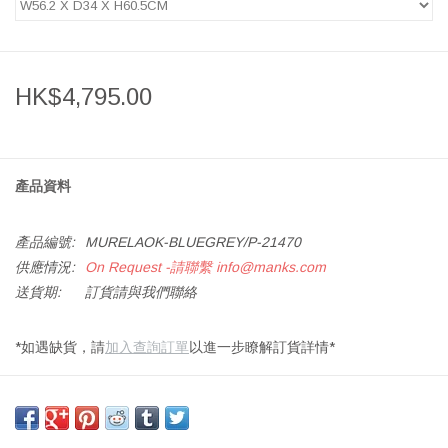
HK$4,795.00
產品資料
產品編號:
MURELAOK-BLUEGREY/P-21470
供應情況:
On Request -請聯繫
info@manks.com
送貨期:
訂貨請與我們聯絡
*如遇缺貨，請
加入查詢訂單
以進一步瞭解訂貨詳情*
尺寸：長 56.2 X 寬 34 X 高 60.5 厘米
設計師：BIG GAME 丹麥