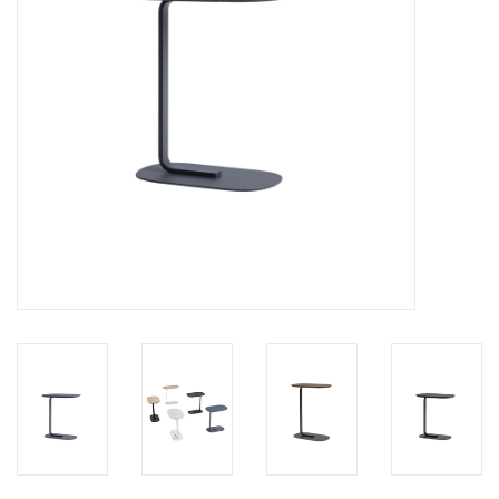
HEALTHY LIVING 健康家居
LATEST ARRIVALS 最新扺港
MATER 系列
FREDERICIA 系列
新斯堪的納維亞餐具角 @ MANKS
MANKS 特價區
Gift cards
STORIES 故事