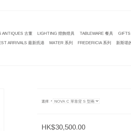
S ANTIQUES 古董
LIGHTING 燈飾燈具
TABLEWARE 餐具
GIFT
EST ARRIVALS 最新扺港
MATER 系列
FREDERICIA 系列
新斯堪的
選擇:
*
HK$30,500.00