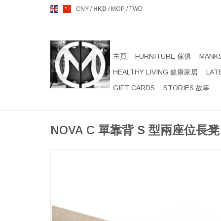
CNY
/
HKD
/
MOP
/
TWD
主頁
FURNITURE 傢俱
MANK
HEALTHY LIVING 健康家居
LAT
GIFT CARDS
STORIES 故事
NOVA C 單靠背 S 型兩座位長凳