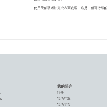
使用天然硬蠟油完成表面處理，這是一種可持續的
我的賬户
品
註冊
ds
我的訂單
我的問票