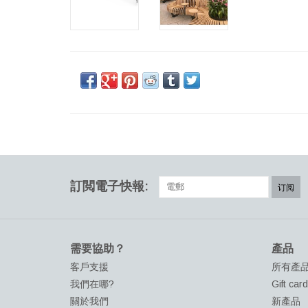
訂閲電子快報:
订阅
需要協助？
產品
客戶支援
所有產
我們在哪?
Gift car
關於我們
新產品