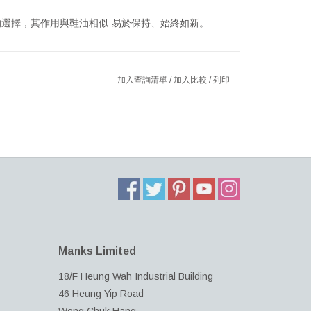
選擇，其作用與鞋油相似-易於保持、始終如新。
加入查詢清單
/
加入比較
/
列印
Manks Limited
18/F Heung Wah Industrial Building
46 Heung Yip Road
Wong Chuk Hang