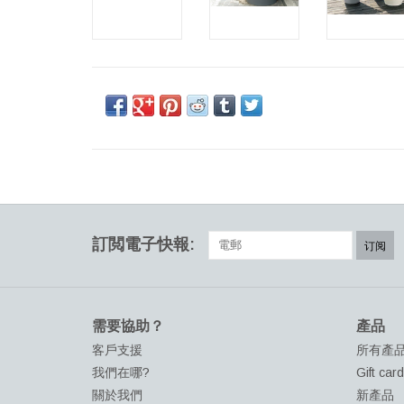
訂閲電子快報:
订阅
需要協助？
產品
客戶支援
所有產
我們在哪?
Gift car
關於我們
新產品