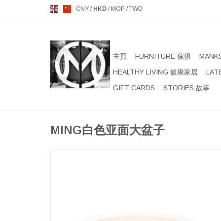
CNY
/
HKD
/
MOP
/
TWD
主頁
FURNITURE 傢俱
MANK
HEALTHY LIVING 健康家居
LAT
GIFT CARDS
STORIES 故事
MING白色亚面大盆子