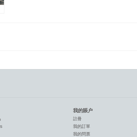
我的賬户
品
註冊
ds
我的訂單
我的問票