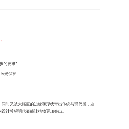
m
步的要求*
UV光保护
得到重视，同时又被大幅度的边缘和形状带出传统与现代感，这
内设计希望明代壶能让植物更加突出。