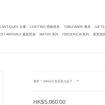
S ANTIQUES 古董
LIGHTING 燈飾燈具
TABLEWARE 餐具
GIFT
EST ARRIVALS 最新扺港
MATER 系列
FREDERICIA 系列
新斯堪的
選擇:
*
HK$5,060.00