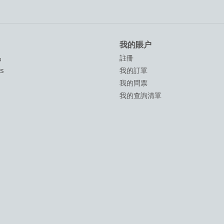
我的賬户
品
註冊
ds
我的訂單
我的問票
我的查詢清單