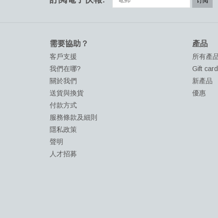
订阅
需要協助？
產品
客戶支援
所有產
我們在哪?
Gift car
關於我們
新產品
送貨與換貨
優惠
付款方式
服務條款及細則
隱私政策
聲明
人才招募