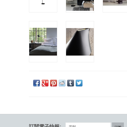
訂閲電子快報: