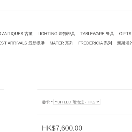
S ANTIQUES 古董
LIGHTING 燈飾燈具
TABLEWARE 餐具
GIFT
EST ARRIVALS 最新扺港
MATER 系列
FREDERICIA 系列
新斯堪的
選擇:
*
HK$7,600.00