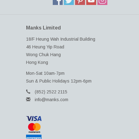
Manks Limited
18/F Heung Wah Industrial Building
46 Heung Yip Road
Wong Chuk Hang
Hong Kong
Mon-Sat 10am-7pm
Sun & Public Holidays 12pm-6pm
(852) 2522 2115
info@manks.com