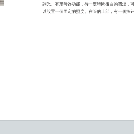
調光。有定時器功能，待一定時間後自動關燈，可
以設置一個固定的照度。在管的上部，有一個按