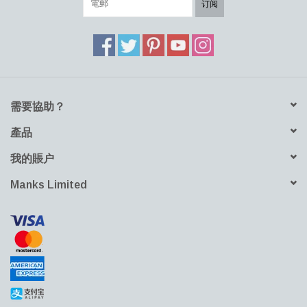
订阅
需要協助？
產品
我的賬户
Manks Limited