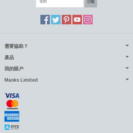
订阅
需要協助？
產品
我的賬户
Manks Limited