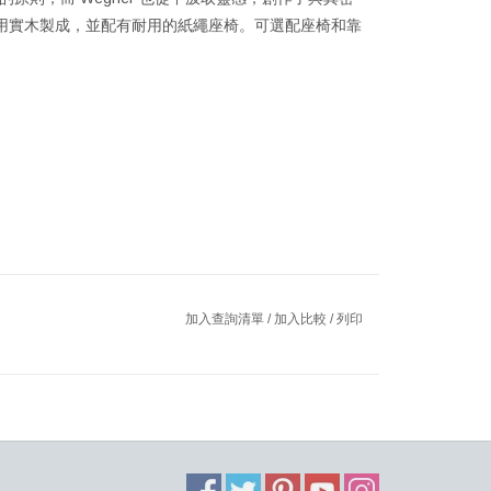
休閒椅採用實木製成，並配有耐用的紙繩座椅。可選配座椅和靠
加入查詢清單
/
加入比較
/
列印