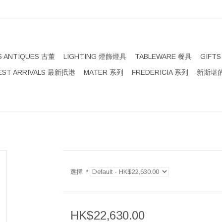
S ANTIQUES 古董
LIGHTING 燈飾燈具
TABLEWARE 餐具
GIFT
EST ARRIVALS 最新扺港
MATER 系列
FREDERICIA 系列
新斯堪的
選擇:
*
HK$22,630.00