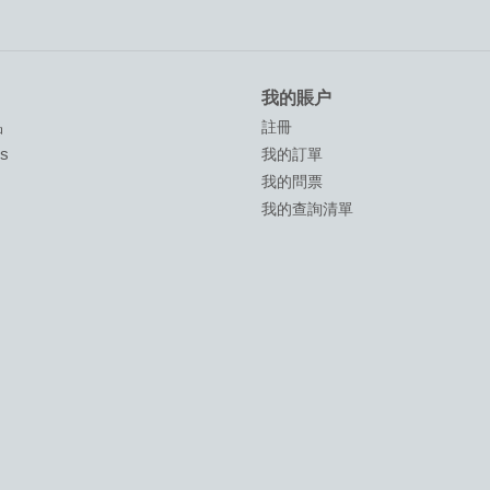
我的賬户
品
註冊
ds
我的訂單
我的問票
我的查詢清單