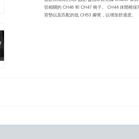
切相關的 CH46 和 CH47 椅子。 CH44 
背墊以及匹配的低 CH53 腳凳，以增加舒適度。