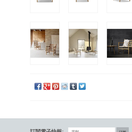
訂閲電子快報: