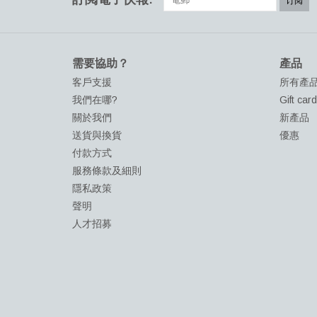
订阅
需要協助？
產品
客戶支援
所有產
我們在哪?
Gift car
關於我們
新產品
送貨與換貨
優惠
付款方式
服務條款及細則
隱私政策
聲明
人才招募