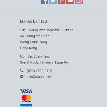
Manks Limited
18/F Heung Wah Industrial Building
46 Heung Yip Road
Wong Chuk Hang
Hong Kong
Mon-Sat 10am-7pm
Sun & Public Holidays 12pm-6pm
(852) 2522 2115
info@manks.com