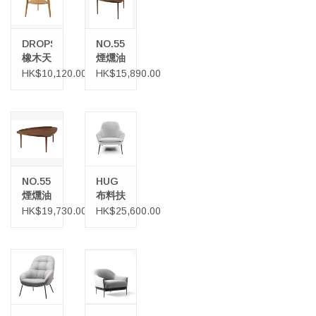
DROPS
NO.55
橡木天
煙燻油
然油邊
裝橡木
HK$10,120.00
HK$15,890.00
桌
小茶几
NO.55
HUG
煙燻油
布料扶
妝橡木
手休閒
HK$19,730.00
HK$25,600.00
咖啡桌
椅