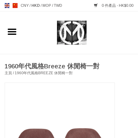
CNY
/
HKD
/
MOP
/
TWD
0 件產品 - HK$0.00
主頁
FURNITURE 傢俱
MANKS ANTIQUES 古董
1960年代風格Breeze 休閒椅一對
主頁
/
1960年代風格BREEZE 休閒椅一對
LIGHTING 燈飾燈具
TABLEWARE 餐具
GIFTS & DECORATIVE 禮品
及雜項