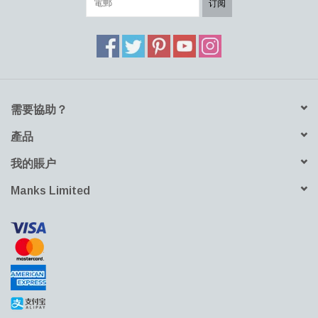
订阅
需要協助？
產品
我的賬户
Manks Limited