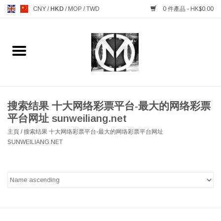
CNY
/
HKD
/
MOP
/
TWD
0 件產品 - HK$0.00
主頁
FURNITURE 傢俱
MANKS ANTIQUES 古董
搜索结果 十大网络彩票平台-最大的网络彩票
平台网址 sunweiliang.net
LIGHTING 燈飾燈具
主頁
/
搜索结果 十大网络彩票平台-最大的网络彩票平台网址
SUNWEILIANG.NET
TABLEWARE 餐具
GIFTS & DECORATIVE 禮品
及雜項